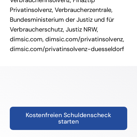
Verbraucherinsolvenz
,
Finaztip
Privatinsolvenz
,
Verbraucherzentrale
,
Bundesministerium der Justiz und für
Verbraucherschutz
,
Justiz NRW
,
dimsic.com
,
dimsic.com/privatinsolvenz,
dimsic.com/privatinsolvenz-duesseldorf
Kostenfreien Schuldenscheck
starten