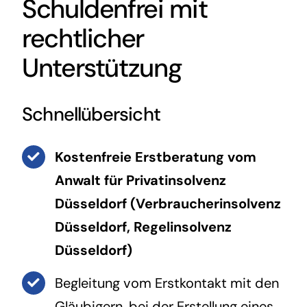
Schuldenfrei mit
rechtlicher
Unterstützung
Schnellübersicht
Kostenfreie Erstberatung vom
Anwalt für Privatinsolvenz
Düsseldorf (
Verbraucherinsolvenz
Düsseldorf
,
Regelinsolvenz
Düsseldorf
)
Begleitung vom Erstkontakt mit den
Gläubigern, bei der Erstellung eines