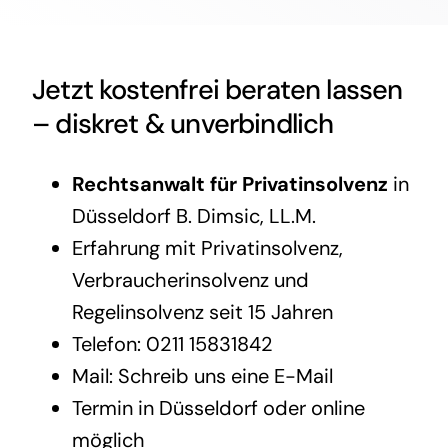
Jetzt kostenfrei beraten lassen
– diskret & unverbindlich
Rechtsanwalt für Privatinsolvenz
in
Düsseldorf B. Dimsic, LL.M.
Erfahrung mit
Privatinsolvenz
,
Verbraucherinsolvenz
und
Regelinsolvenz
seit 15 Jahren
Telefon:
0211 15831842
Mail:
Schreib uns eine E-Mail
Termin in Düsseldorf oder online
möglich