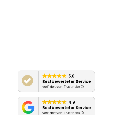
5.0
Bestbewerteter Service
verifiziert von: Trustindex
4.9
Bestbewerteter Service
verifiziert von: Trustindex