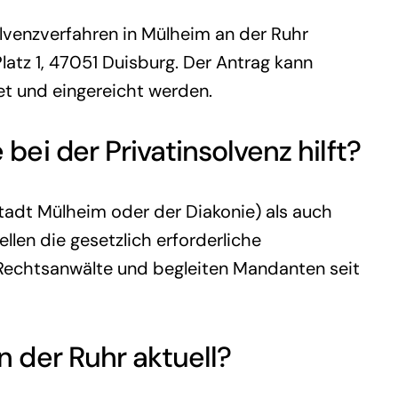
olvenzverfahren in Mülheim an der Ruhr
latz 1, 47051 Duisburg. Der Antrag kann
tet und eingereicht werden.
e bei der Privatinsolvenz hilft?
Stadt Mülheim oder der Diakonie) als auch
llen die gesetzlich erforderliche
 Rechtsanwälte und begleiten Mandanten seit
n der Ruhr aktuell?