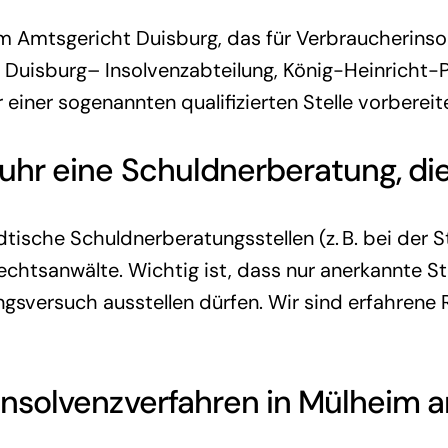
eim Amtsgericht Duisburg, das für Verbraucherins
t Duisburg– Insolvenzabteilung, König-Heinricht-P
 einer sogenannten qualifizierten Stelle vorberei
Ruhr eine
Schuldnerberatung
, di
dtische Schuldnerberatungsstellen (z. B. bei der 
echtsanwälte. Wichtig ist, dass nur anerkannte Ste
ngsversuch ausstellen dürfen. Wir sind erfahrene
tinsolvenzverfahren in Mülheim a