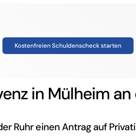
Kostenfreien Schuldenscheck starten
venz in Mülheim an
 der Ruhr einen Antrag auf
Privat