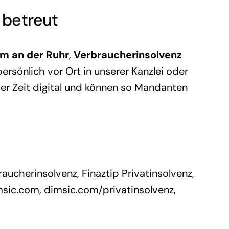
l betreut
im an der Ruhr
,
Verbraucherinsolvenz
ersönlich vor Ort in unserer Kanzlei oder
ger Zeit digital und können so Mandanten
raucherinsolvenz
,
Finaztip Privatinsolvenz
,
msic.com
,
dimsic.com/privatinsolvenz,