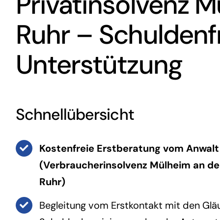
Privatinsolvenz M
Ruhr
– Schuldenfr
Unterstützung
Schnellübersicht
Kostenfreie Erstberatung vom
Anwalt
(
Verbraucherinsolvenz Mülheim an de
Ruhr
)
Begleitung vom Erstkontakt mit den Gläub