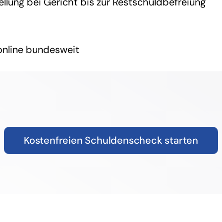
llung bei Gericht bis zur Restschuldbefreiung
 online bundesweit
Kostenfreien Schuldenscheck starten