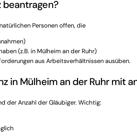
z
beantragen?
natürlichen Personen offen, die
innahmen)
aben (z.B. in Mülheim an der Ruhr)
 Forderungen aus Arbeitsverhältnissen ausüben.
enz in Mülheim an der Ruhr
mit an
d der Anzahl der Gläubiger. Wichtig:
glich