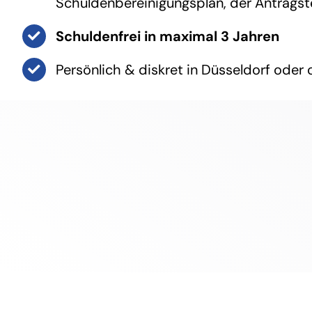
Schuldenbereinigungsplan, der Antragste
Schuldenfrei in maximal 3 Jahren
Persönlich & diskret in Düsseldorf oder