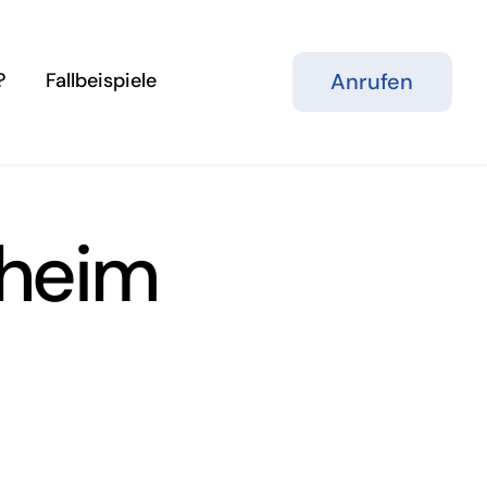
Anrufen
?
Fallbeispiele
lheim