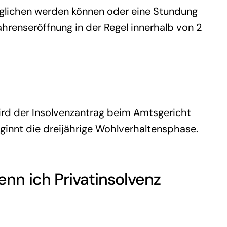
beglichen werden können oder eine Stundung
hrenseröffnung in der Regel innerhalb von 2
wird der Insolvenzantrag beim Amtsgericht
eginnt die dreijährige Wohlverhaltensphase.
wenn ich
Privatinsolvenz