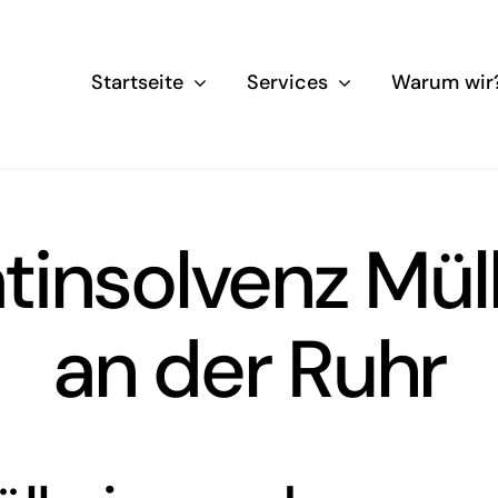
Startseite
Services
Warum wir
atinsolvenz Mü
an der Ruhr