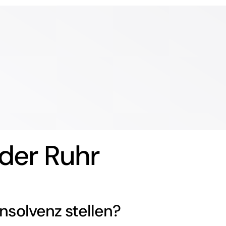
 der Ruhr
insolvenz
stellen?