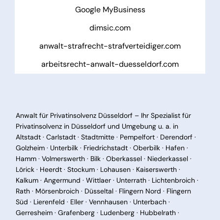
Google MyBusiness
dimsic.com
anwalt-strafrecht-strafverteidiger.com
arbeitsrecht-anwalt-duesseldorf.com
Anwalt für Privatinsolvenz Düsseldorf – Ihr Spezialist für
Privatinsolvenz in Düsseldorf und Umgebung u. a. in
Altstadt · Carlstadt · Stadtmitte · Pempelfort · Derendorf ·
Golzheim · Unterbilk · Friedrichstadt · Oberbilk · Hafen ·
Hamm · Volmerswerth · Bilk · Oberkassel · Niederkassel ·
Lörick · Heerdt · Stockum · Lohausen · Kaiserswerth ·
Kalkum · Angermund · Wittlaer · Unterrath · Lichtenbroich ·
Rath · Mörsenbroich · Düsseltal · Flingern Nord · Flingern
Süd · Lierenfeld · Eller · Vennhausen · Unterbach ·
Gerresheim · Grafenberg · Ludenberg · Hubbelrath ·